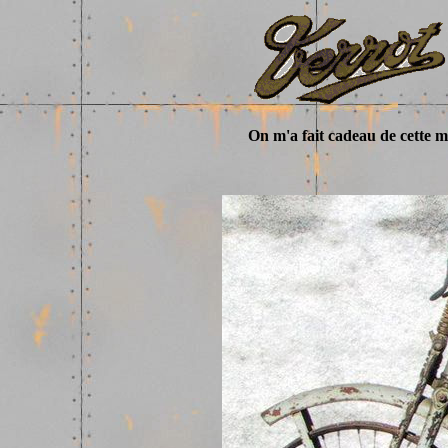
On m'a fait cadeau de cette m