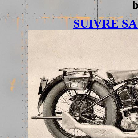
b
SUIVRE SA