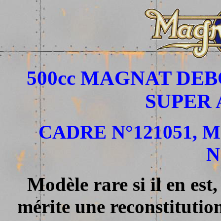
500cc MAGNAT DE
SUPER 
CADRE N°121051, M
N
Modèle rare si il en est
mérite une reconstitutio