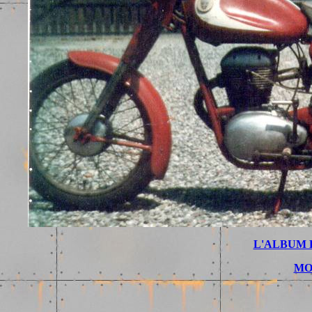
L'ALBUM 
MO