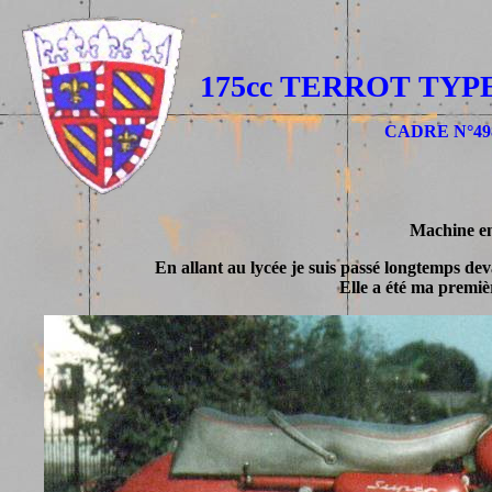
175cc TERROT TYP
CADRE N°49
Machine en 
En allant au lycée je suis passé longtemps deva
Elle a été ma premiè